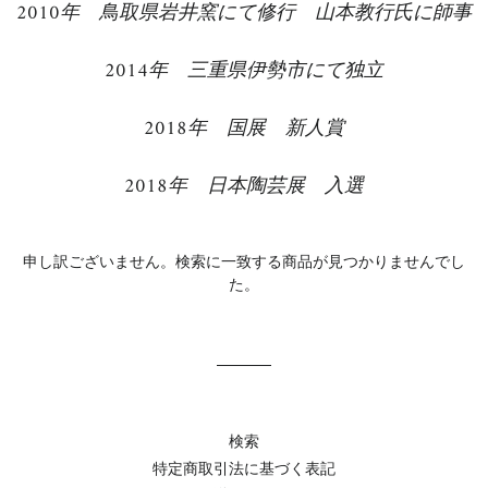
2010年 鳥取県岩井窯にて修行 山本教行氏に師事
2014年 三重県伊勢市にて独立
2018
年 国展 新人賞
2018
年 日本陶芸展 入選
申し訳ございません。検索に一致する商品が見つかりませんでし
た。
検索
特定商取引法に基づく表記