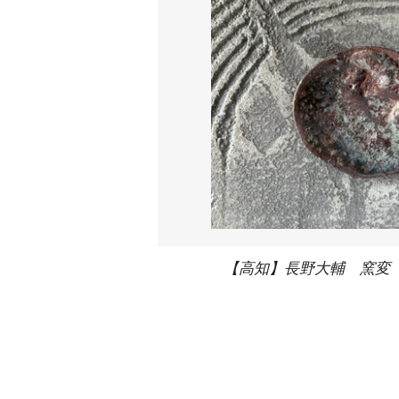
【高知】長野大輔 窯変 