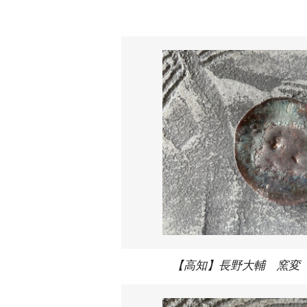
【高知】長野大輔 窯変 