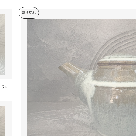
売り切れ
34