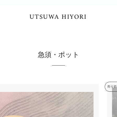
UTSUWA HIYORI
急須・ポット
売り切