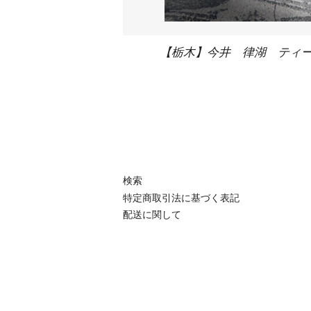
【栃木】今井 律湖 ティー
検索
特定商取引法に基づく表記
配送に関して