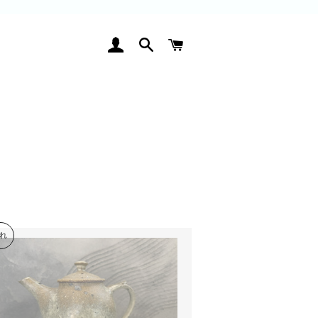
ログイン
検索
カート
れ