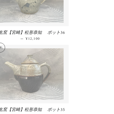
名窯【宮崎】松形恭知 ポット36
—
通常価格
¥12,100
れ
名窯【宮崎】松形恭知 ポット35