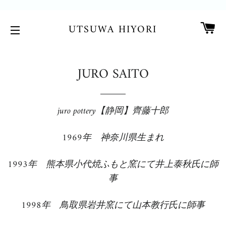
カ
UTSUWA HIYORI
サイトメニュー
JURO SAITO
juro pottery【静岡】齊藤十郎
1969年 神奈川県生まれ
1993年 熊本県小代焼ふもと窯にて井上泰秋氏に師
事
1998年 鳥取県岩井窯にて山本教行氏に師事