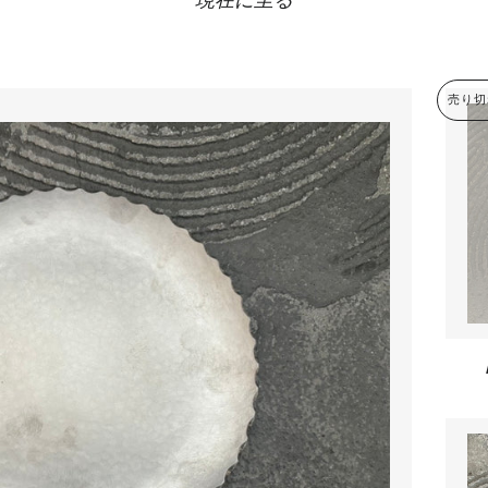
現在に至る
売り切