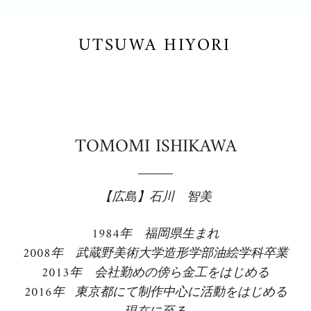
UTSUWA HIYORI
TOMOMI ISHIKAWA
【広島】石川 智美
1984年 福岡県生まれ
2008年 武蔵野美術大学造形学部油絵学科卒業
2013年 会社勤めの傍ら金工をはじめる
2016年 東京都にて制作中心に活動をはじめる