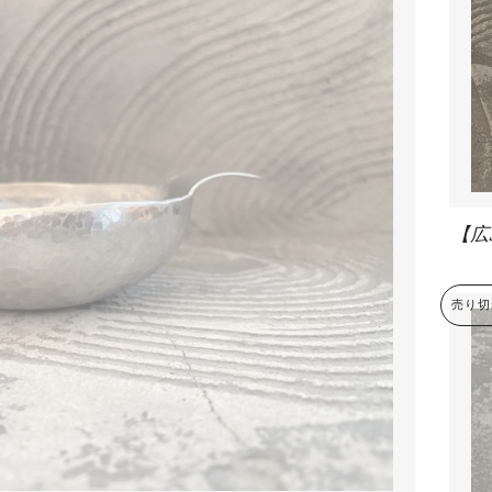
【広
売り切