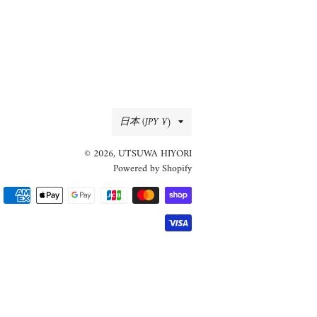
国/
日本 (JPY ¥)
地
© 2026,
UTSUWA HIYORI
域
Powered by Shopify
決
済
方
法