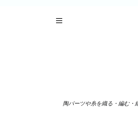
サイトメニュー
陶パーツや
糸を織る・編む・