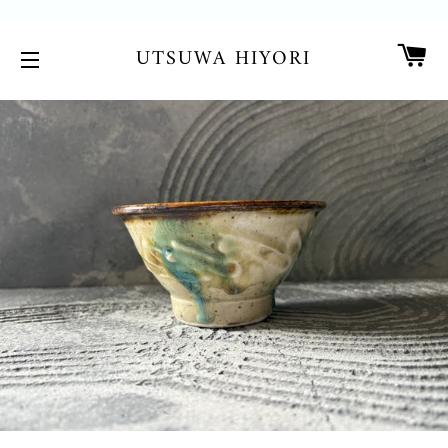
カ
UTSUWA HIYORI
サイトメニュー