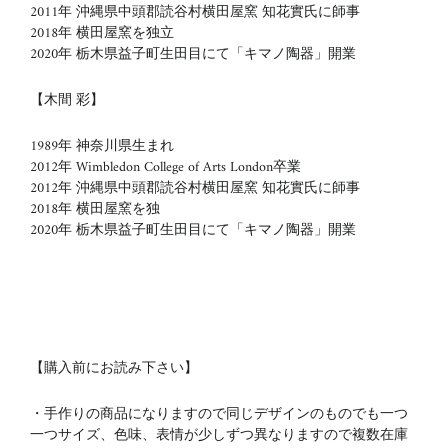
2011年 沖縄県中頭郡読谷村横田屋窯 知花實氏に師事
2018年 横田屋窯を独立
2020年 栃木県益子町生田目にて「キマノ陶器」開業
【木間 彩】
1989年 神奈川県生まれ
2012年 Wimbledon College of Arts London卒業
2012年 沖縄県中頭郡読谷村横田屋窯 知花實氏に師事
2018年 横田屋窯を独
2020年 栃木県益子町生田目にて「キマノ陶器」開業
【購入前にお読み下さい】
・手作りの商品になりますので同じデザインのものでも一つ
一つサイズ、色味、表情が少しずつ異なりますので複数在庫