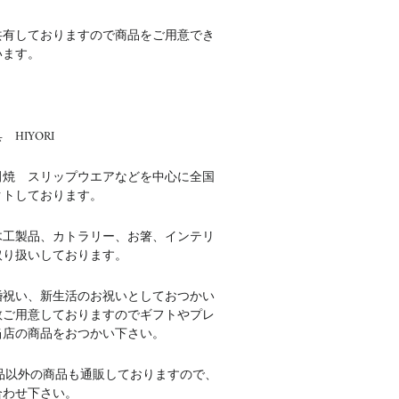
共有しておりますので商品をご用意でき
います。
HIYORI
田焼 スリップウエアなどを中心に全国
クトしております。
木工製品、カトラリー、お箸、インテリ
取り扱いしております。
婚祝い、新生活のお祝いとしておつかい
数ご用意しておりますのでギフトやプレ
当店の商品をおつかい下さい。
品以外の商品も通販しておりますので、
合わせ下さい。