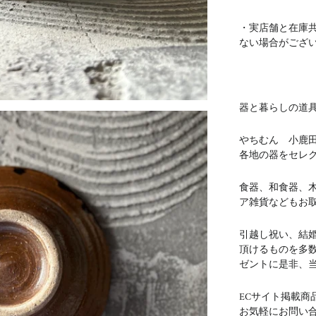
・実店舗と在庫
ない場合がござ
器と暮らしの道具 
やちむん 小鹿
各地の器をセレ
食器、和食器、
ア雑貨などもお
引越し祝い、結
頂けるものを多
ゼントに是非、
ECサイト掲載商
お気軽にお問い