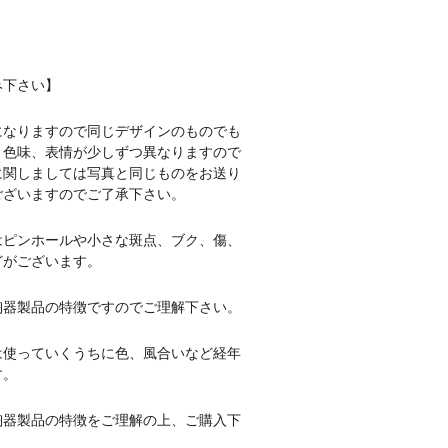
み下さい】
になりますので同じデザインのものでも
、色味、表情が少しずつ異なりますので
に関しましては写真と同じものをお送り
ございますのでご了承下さい。
はピンホールや小さな斑点、ブク、傷、
どがございます。
陶器製品の特徴ですのでご理解下さい。
は使っていくうちに色、風合いなど経年
す。
陶器製品の特徴をご理解の上、ご購入下