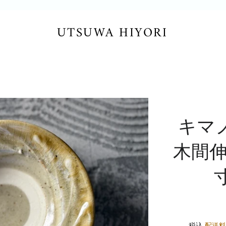
UTSUWA HIYORI
キマ
木間伸