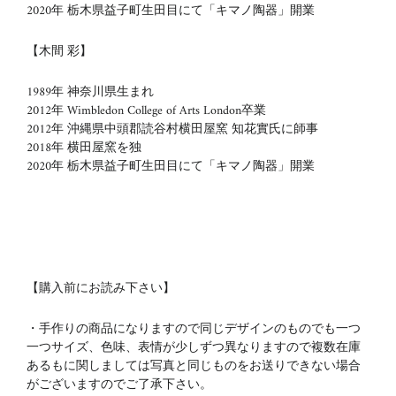
2020年 栃木県益子町生田目にて「キマノ陶器」開業
【木間 彩】
1989年 神奈川県生まれ
2012年 Wimbledon College of Arts London卒業
2012年 沖縄県中頭郡読谷村横田屋窯 知花實氏に師事
2018年 横田屋窯を独
2020年 栃木県益子町生田目にて「キマノ陶器」開業
【購入前にお読み下さい】
・手作りの商品になりますので同じデザインのものでも一つ
一つサイズ、色味、表情が少しずつ異なりますので複数在庫
あるもに関しましては写真と同じものをお送りできない場合
がございますのでご了承下さい。