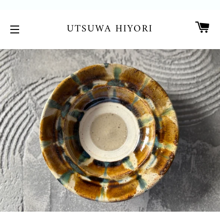
カ
UTSUWA HIYORI
サイトメニュー