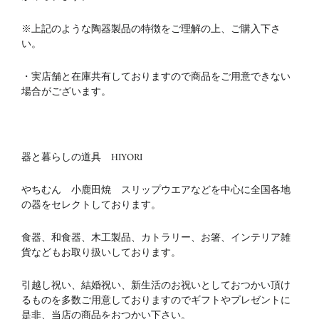
※上記のような陶器製品の特徴をご理解の上、ご購入下さ
い。
・実店舗と在庫共有しておりますので商品をご用意できない
場合がございます。
器と暮らしの道具 HIYORI
やちむん 小鹿田焼 スリップウエアなどを中心に全国各地
の器をセレクトしております。
食器、和食器、木工製品、カトラリー、お箸、インテリア雑
貨などもお取り扱いしております。
引越し祝い、結婚祝い、新生活のお祝いとしておつかい頂け
るものを多数ご用意しておりますのでギフトやプレゼントに
是非、当店の商品をおつかい下さい。