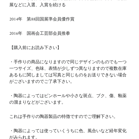
展などに入選、入賞を続ける
2014年 第88回国展準会員優作賞
2016年 国画会工芸部会員推拳
【購入前にお読み下さい】
・手作りの商品になりますので同じデザインのものでも一つ
一つサイズ、色味、表情が少しずつ異なりますので複数在庫
あるもに関しましては写真と同じものをお送りできない場合
がございますのでご了承下さい。
・陶器によってはピンホールや小さな斑点、ブク、傷、釉薬
の溜まりなどがございます。
これは手作りの陶器製品の特徴ですのでご理解下さい。
・陶器によっては使っていくうちに色、風合いなど経年変化
がみられます。