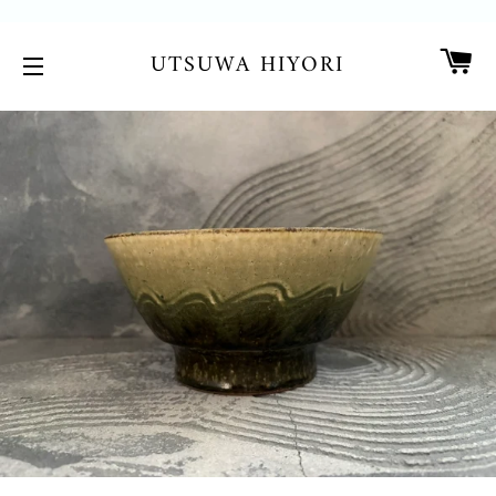
カ
UTSUWA HIYORI
サイトメニュー