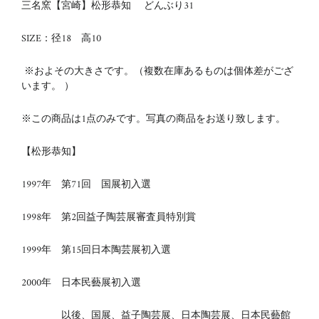
三名窯【宮崎】松形恭知 どんぶり31
SIZE：径18 高10
※およその大きさです。（複数在庫あるものは個体差がござ
います。 ）
※この商品は1点のみです。写真の商品をお送り致します。
【松形恭知】
1997年 第71回 国展初入選
1998年 第2回益子陶芸展審査員特別賞
1999年 第15回日本陶芸展初入選
2000年 日本民藝展初入選
以後、国展、益子陶芸展、日本陶芸展、日本民藝館