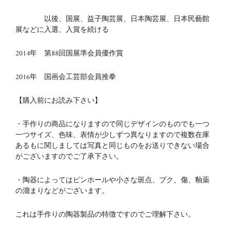
以後、国展、益子陶芸展、日本陶芸展、日本民藝館
展などに入選、入賞を続ける
2014年 第88回国展準会員優作賞
2016年 国画会工芸部会員推拳
【購入前にお読み下さい】
・手作りの商品になりますので同じデザインのものでも一つ
一つサイズ、色味、表情が少しずつ異なりますので複数在庫
あるもに関しましては写真と同じものをお送りできない場合
がございますのでご了承下さい。
・陶器によってはピンホールや小さな斑点、ブク、傷、釉薬
の溜まりなどがございます。
これは手作りの陶器製品の特徴ですのでご理解下さい。