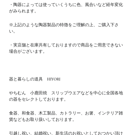
・陶器によっては使っていくうちに色、風合いなど経年変化
がみられます。
※上記のような陶器製品の特徴をご理解の上、ご購入下さ
い。
・実店舗と在庫共有しておりますので商品をご用意できない
場合がございます。
器と暮らしの道具 HIYORI
やちむん 小鹿田焼 スリップウエアなどを中心に全国各地
の器をセレクトしております。
食器、和食器、木工製品、カトラリー、お箸、インテリア雑
貨などもお取り扱いしております。
引越し祝い、結婚祝い、新生活のお祝いとしておつかい頂け