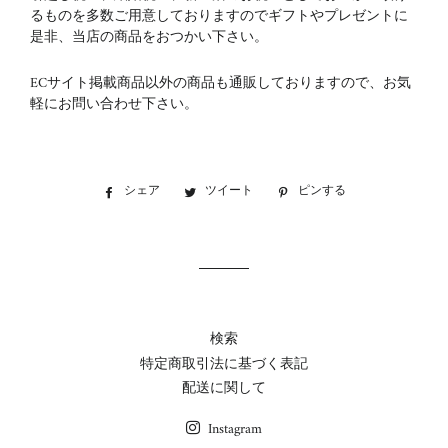
るものを多数ご用意しておりますのでギフトやプレゼントに
是非、当店の商品をおつかい下さい。
ECサイト掲載商品以外の商品も通販しておりますので、お気
軽にお問い合わせ下さい。
シェア
Facebook
ツイート
Twitter
ピンする
Pinterest
で
に
で
シ
投
ピ
ェ
稿
ン
ア
す
す
す
る
る
る
検索
特定商取引法に基づく表記
配送に関して
Instagram