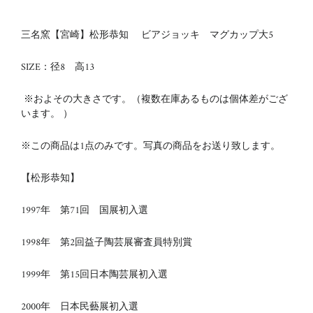
三名窯【宮崎】松形恭知 ビアジョッキ マグカップ大5
SIZE：径8 高13
※およその大きさです。（複数在庫あるものは個体差がござ
います。 ）
※この商品は1点のみです。写真の商品をお送り致します。
【松形恭知】
1997年 第71回 国展初入選
1998年 第2回益子陶芸展審査員特別賞
1999年 第15回日本陶芸展初入選
2000年 日本民藝展初入選