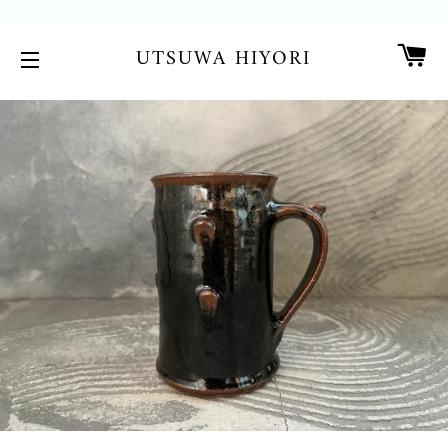
カ
UTSUWA HIYORI
サイトメニュー