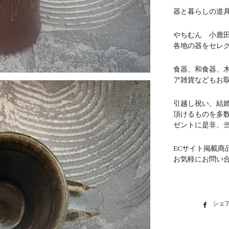
器と暮らしの道具 
やちむん 小鹿
各地の器をセレ
食器、和食器、
ア雑貨などもお
引越し祝い、結
頂けるものを多
ゼントに是非、
ECサイト掲載商
お気軽にお問い
シェ