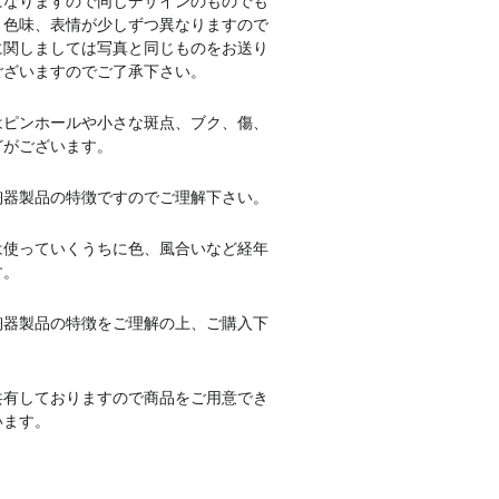
になりますので同じデザインのものでも
、色味、表情が少しずつ異なりますので
に関しましては写真と同じものをお送り
ございますのでご了承下さい。
はピンホールや小さな斑点、ブク、傷、
どがございます。
陶器製品の特徴ですのでご理解下さい。
は使っていくうちに色、風合いなど経年
す。
陶器製品の特徴をご理解の上、ご購入下
共有しておりますので商品をご用意でき
います。