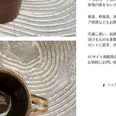
各地の器をセレ
食器、和食器、
ア雑貨などもお
引越し祝い、結
頂けるものを多
ゼントに是非、
ECサイト掲載商
お気軽にお問い
シェ