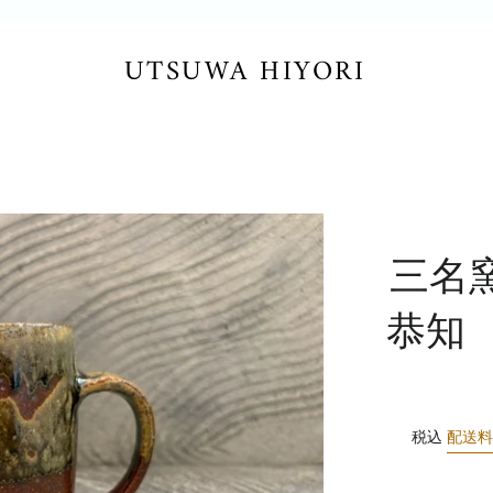
UTSUWA HIYORI
三名
恭知
税込
配送