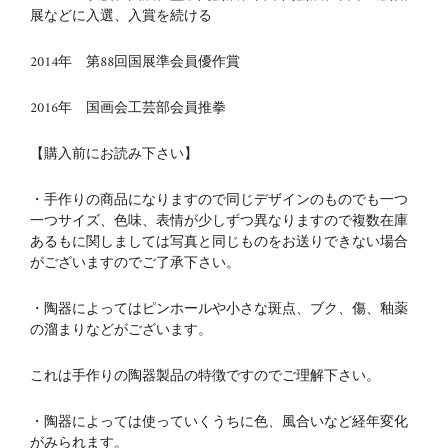
展などに入選、入賞を続ける
2014年 第88回国展準会員優作賞
2016年 国画会工芸部会員推拳
【購入前にお読み下さい】
・手作りの商品になりますので同じデザインのものでも一つ
一つサイズ、色味、表情が少しずつ異なりますので複数在庫
あるもに関しましては写真と同じものをお送りできない場合
がございますのでご了承下さい。
・陶器によってはピンホールや小さな斑点、ブク、傷、釉薬
の溜まりなどがございます。
これは手作りの陶器製品の特徴ですのでご理解下さい。
・陶器によっては使っていくうちに色、風合いなど経年変化
がみられます。