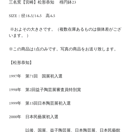
三名窯【宮崎】松形恭知 楕円鉢23
SIZE：径18.5/14.5 高4.5
※およその大きさです。（複数在庫あるものは個体差がござ
います。 ）
※この商品は1点のみです。写真の商品をお送り致します。
【松形恭知】
1997年 第71回 国展初入選
1998年 第2回益子陶芸展審査員特別賞
1999年 第15回日本陶芸展初入選
2000年 日本民藝展初入選
以後、国展、益子陶芸展、日本陶芸展、日本民藝館