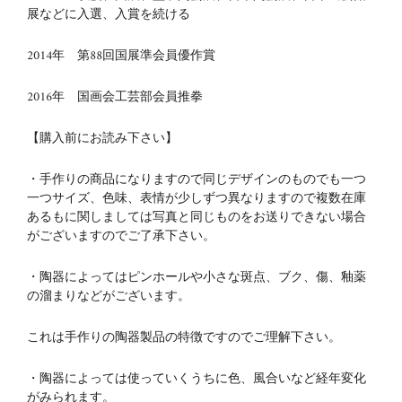
展などに入選、入賞を続ける
2014年 第88回国展準会員優作賞
2016年 国画会工芸部会員推拳
【購入前にお読み下さい】
・手作りの商品になりますので同じデザインのものでも一つ
一つサイズ、色味、表情が少しずつ異なりますので複数在庫
あるもに関しましては写真と同じものをお送りできない場合
がございますのでご了承下さい。
・陶器によってはピンホールや小さな斑点、ブク、傷、釉薬
の溜まりなどがございます。
これは手作りの陶器製品の特徴ですのでご理解下さい。
・陶器によっては使っていくうちに色、風合いなど経年変化
がみられます。