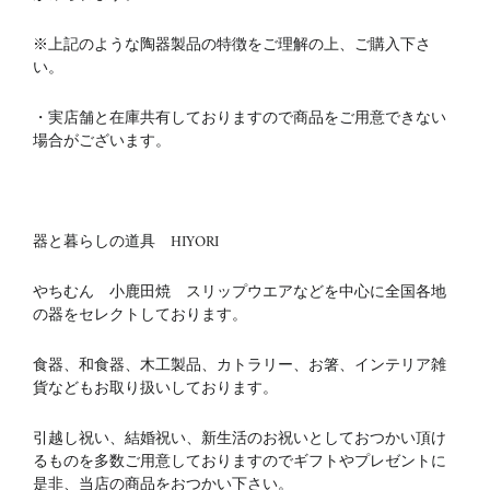
※上記のような陶器製品の特徴をご理解の上、ご購入下さ
い。
・実店舗と在庫共有しておりますので商品をご用意できない
場合がございます。
器と暮らしの道具 HIYORI
やちむん 小鹿田焼 スリップウエアなどを中心に全国各地
の器をセレクトしております。
食器、和食器、木工製品、カトラリー、お箸、インテリア雑
貨などもお取り扱いしております。
引越し祝い、結婚祝い、新生活のお祝いとしておつかい頂け
るものを多数ご用意しておりますのでギフトやプレゼントに
是非、当店の商品をおつかい下さい。