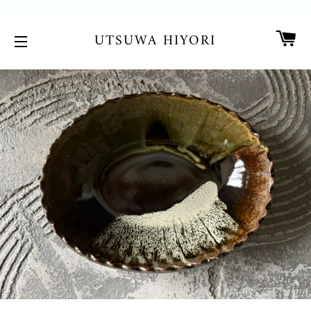
カ
UTSUWA HIYORI
サイトメニュー