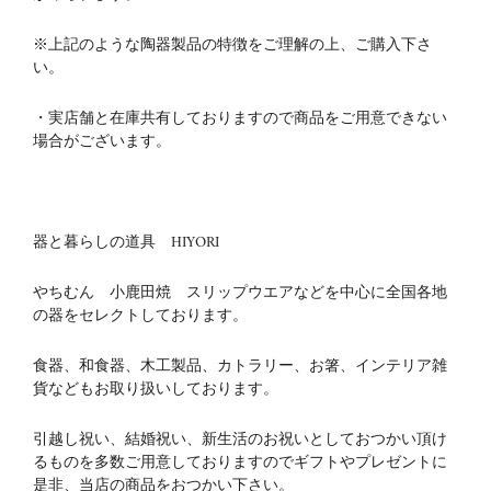
※上記のような陶器製品の特徴をご理解の上、ご購入下さ
い。
・実店舗と在庫共有しておりますので商品をご用意できない
場合がございます。
器と暮らしの道具 HIYORI
やちむん 小鹿田焼 スリップウエアなどを中心に全国各地
の器をセレクトしております。
食器、和食器、木工製品、カトラリー、お箸、インテリア雑
貨などもお取り扱いしております。
引越し祝い、結婚祝い、新生活のお祝いとしておつかい頂け
るものを多数ご用意しておりますのでギフトやプレゼントに
是非、当店の商品をおつかい下さい。