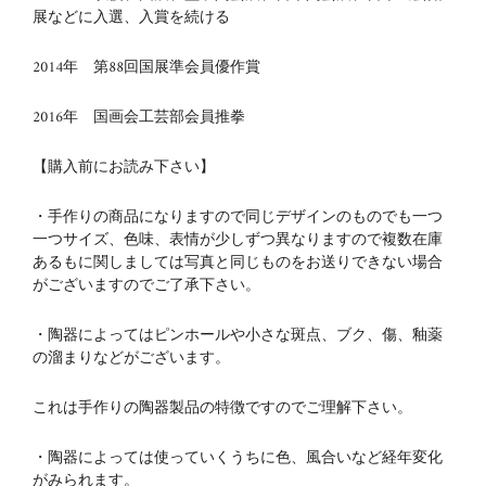
展などに入選、入賞を続ける
2014年 第88回国展準会員優作賞
2016年 国画会工芸部会員推拳
【購入前にお読み下さい】
・手作りの商品になりますので同じデザインのものでも一つ
一つサイズ、色味、表情が少しずつ異なりますので複数在庫
あるもに関しましては写真と同じものをお送りできない場合
がございますのでご了承下さい。
・陶器によってはピンホールや小さな斑点、ブク、傷、釉薬
の溜まりなどがございます。
これは手作りの陶器製品の特徴ですのでご理解下さい。
・陶器によっては使っていくうちに色、風合いなど経年変化
がみられます。