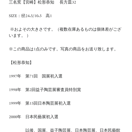
三名窯【宮崎】松形恭知 長方皿32
SIZE：径24.5/10.5 高1
※およその大きさです。（複数在庫あるものは個体差がござ
います。 ）
※この商品は1点のみです。写真の商品をお送り致します。
【松形恭知】
1997年 第71回 国展初入選
1998年 第2回益子陶芸展審査員特別賞
1999年 第15回日本陶芸展初入選
2000年 日本民藝展初入選
以後、国展、益子陶芸展、日本陶芸展、日本民藝館