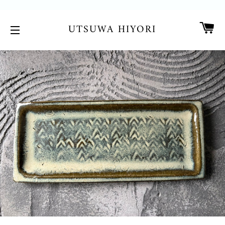
カ
UTSUWA HIYORI
サイトメニュー