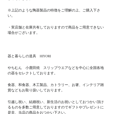
※上記のような陶器製品の特徴をご理解の上、ご購入下さ
い。
・実店舗と在庫共有しておりますので商品をご用意できない
場合がございます。
器と暮らしの道具 HIYORI
やちむん 小鹿田焼 スリップウエアなどを中心に全国各地
の器をセレクトしております。
食器、和食器、木工製品、カトラリー、お箸、インテリア雑
貨などもお取り扱いしております。
引越し祝い、結婚祝い、新生活のお祝いとしておつかい頂け
るものを多数ご用意しておりますのでギフトやプレゼントに
是非、当店の商品をおつかい下さい。