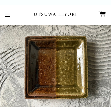
カ
UTSUWA HIYORI
サイトメニュー