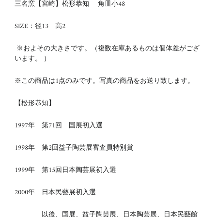
三名窯【宮崎】松形恭知 角皿小48
SIZE：径13 高2
※およその大きさです。（複数在庫あるものは個体差がござ
います。 ）
※この商品は1点のみです。写真の商品をお送り致します。
【松形恭知】
1997年 第71回 国展初入選
1998年 第2回益子陶芸展審査員特別賞
1999年 第15回日本陶芸展初入選
2000年 日本民藝展初入選
以後、国展、益子陶芸展、日本陶芸展、日本民藝館