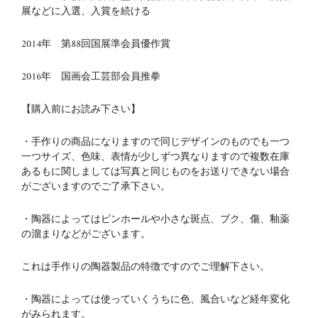
展などに入選、入賞を続ける
2014年 第88回国展準会員優作賞
2016年 国画会工芸部会員推拳
【購入前にお読み下さい】
・手作りの商品になりますので同じデザインのものでも一つ
一つサイズ、色味、表情が少しずつ異なりますので複数在庫
あるもに関しましては写真と同じものをお送りできない場合
がございますのでご了承下さい。
・陶器によってはピンホールや小さな斑点、ブク、傷、釉薬
の溜まりなどがございます。
これは手作りの陶器製品の特徴ですのでご理解下さい。
・陶器によっては使っていくうちに色、風合いなど経年変化
がみられます。