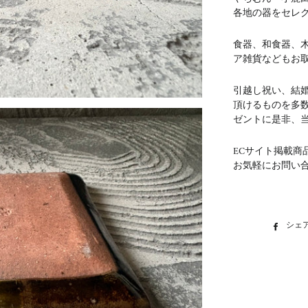
各地の器をセレ
食器、和食器、
ア雑貨などもお
引越し祝い、結
頂けるものを多
ゼントに是非、
ECサイト掲載商
お気軽にお問い
シェ