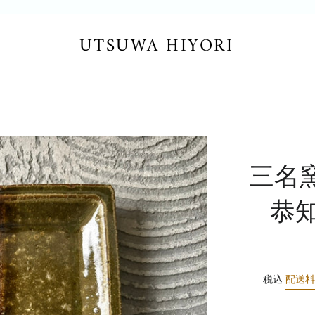
UTSUWA HIYORI
三名
恭
税込
配送