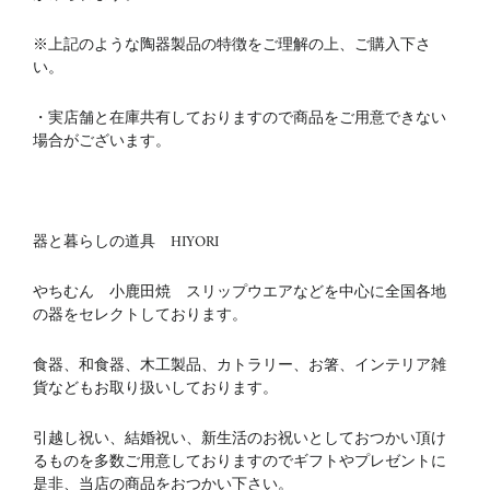
※上記のような陶器製品の特徴をご理解の上、ご購入下さ
い。
・実店舗と在庫共有しておりますので商品をご用意できない
場合がございます。
器と暮らしの道具 HIYORI
やちむん 小鹿田焼 スリップウエアなどを中心に全国各地
の器をセレクトしております。
食器、和食器、木工製品、カトラリー、お箸、インテリア雑
貨などもお取り扱いしております。
引越し祝い、結婚祝い、新生活のお祝いとしておつかい頂け
るものを多数ご用意しておりますのでギフトやプレゼントに
是非、当店の商品をおつかい下さい。