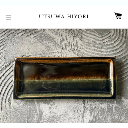
カ
UTSUWA HIYORI
サイトメニュー