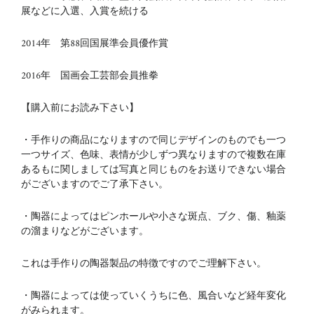
展などに入選、入賞を続ける
2014年 第88回国展準会員優作賞
2016年 国画会工芸部会員推拳
【購入前にお読み下さい】
・手作りの商品になりますので同じデザインのものでも一つ
一つサイズ、色味、表情が少しずつ異なりますので複数在庫
あるもに関しましては写真と同じものをお送りできない場合
がございますのでご了承下さい。
・陶器によってはピンホールや小さな斑点、ブク、傷、釉薬
の溜まりなどがございます。
これは手作りの陶器製品の特徴ですのでご理解下さい。
・陶器によっては使っていくうちに色、風合いなど経年変化
がみられます。