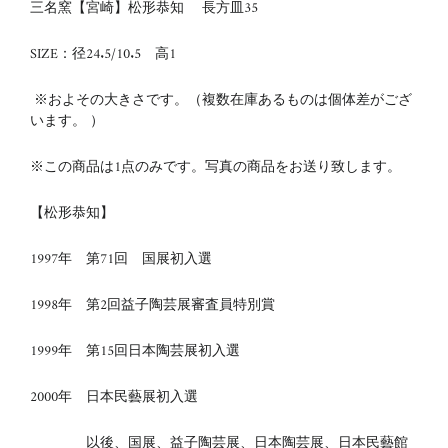
三名窯【宮崎】松形恭知 長方皿35
SIZE：径24.5/10.5 高1
※およその大きさです。（複数在庫あるものは個体差がござ
います。 ）
※この商品は1点のみです。写真の商品をお送り致します。
【松形恭知】
1997年 第71回 国展初入選
1998年 第2回益子陶芸展審査員特別賞
1999年 第15回日本陶芸展初入選
2000年 日本民藝展初入選
以後、国展、益子陶芸展、日本陶芸展、日本民藝館