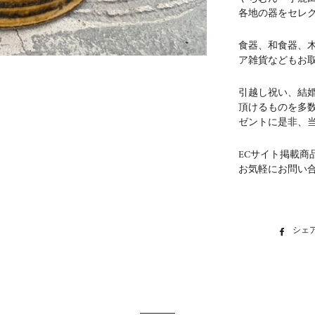
各地の器をセレ
食器、和食器、
ア雑貨などもお
引越し祝い、結
頂けるものを多
ゼントに是非、
ECサイト掲載商
お気軽にお問い
シェ