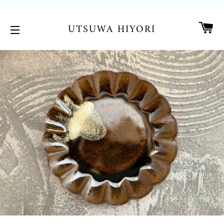
カ
UTSUWA HIYORI
サイトメニュー