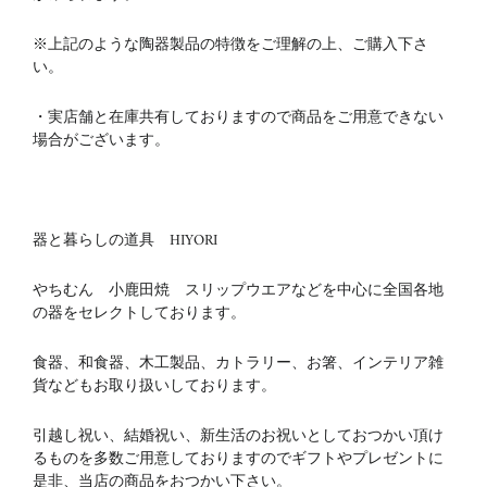
※上記のような陶器製品の特徴をご理解の上、ご購入下さ
い。
・実店舗と在庫共有しておりますので商品をご用意できない
場合がございます。
器と暮らしの道具 HIYORI
やちむん 小鹿田焼 スリップウエアなどを中心に全国各地
の器をセレクトしております。
食器、和食器、木工製品、カトラリー、お箸、インテリア雑
貨などもお取り扱いしております。
引越し祝い、結婚祝い、新生活のお祝いとしておつかい頂け
るものを多数ご用意しておりますのでギフトやプレゼントに
是非、当店の商品をおつかい下さい。