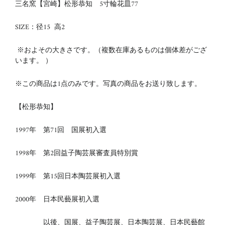
三名窯【宮崎】松形恭知 5寸輪花皿77
SIZE：径15 高2
※およその大きさです。（複数在庫あるものは個体差がござ
います。 ）
※この商品は1点のみです。写真の商品をお送り致します。
【松形恭知】
1997年 第71回 国展初入選
1998年 第2回益子陶芸展審査員特別賞
1999年 第15回日本陶芸展初入選
2000年 日本民藝展初入選
以後、国展、益子陶芸展、日本陶芸展、日本民藝館