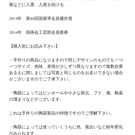
展などに入選、入賞を続ける
2014年 第88回国展準会員優作賞
2016年 国画会工芸部会員推拳
【購入前にお読み下さい】
・手作りの商品になりますので同じデザインのものでも一つ
一つサイズ、色味、表情が少しずつ異なりますので複数在庫
あるもに関しましては写真と同じものをお送りできない場合
がございますのでご了承下さい。
・陶器によってはピンホールや小さな斑点、ブク、傷、釉薬
の溜まりなどがございます。
これは手作りの陶器製品の特徴ですのでご理解下さい。
・陶器によっては使っていくうちに色、風合いなど経年変化
がみられます。