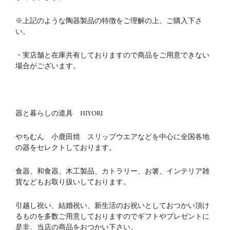
※上記のような陶器製品の特徴をご理解の上、ご購入下さ
い。
・実店舗と在庫共有しておりますので商品をご用意できない
場合がございます。
器と暮らしの道具 HIYORI
やちむん 小鹿田焼 スリップウエアなどを中心に全国各地
の器をセレクトしております。
食器、和食器、木工製品、カトラリー、お箸、インテリア雑
貨などもお取り扱いしております。
引越し祝い、結婚祝い、新生活のお祝いとしておつかい頂け
るものを多数ご用意しておりますのでギフトやプレゼントに
是非、当店の商品をおつかい下さい。