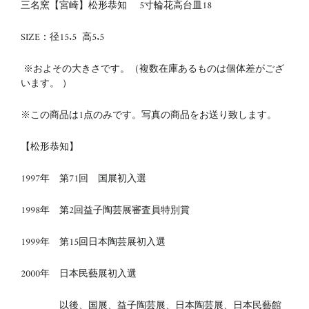
三名窯【宮崎】松形恭知 5寸輪花高台皿18
SIZE：径15.5 高5.5
※およその大きさです。（複数在庫あるものは個体差がござ
います。 ）
※この商品は1点のみです。写真の商品をお送り致します。
【松形恭知】
1997年 第71回 国展初入選
1998年 第2回益子陶芸展審査員特別賞
1999年 第15回日本陶芸展初入選
2000年 日本民藝展初入選
以後、国展、益子陶芸展、日本陶芸展、日本民藝館