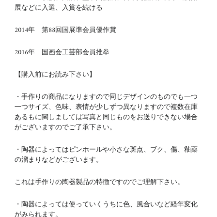
展などに入選、入賞を続ける
2014年 第88回国展準会員優作賞
2016年 国画会工芸部会員推拳
【購入前にお読み下さい】
・手作りの商品になりますので同じデザインのものでも一つ
一つサイズ、色味、表情が少しずつ異なりますので複数在庫
あるもに関しましては写真と同じものをお送りできない場合
がございますのでご了承下さい。
・陶器によってはピンホールや小さな斑点、ブク、傷、釉薬
の溜まりなどがございます。
これは手作りの陶器製品の特徴ですのでご理解下さい。
・陶器によっては使っていくうちに色、風合いなど経年変化
がみられます。