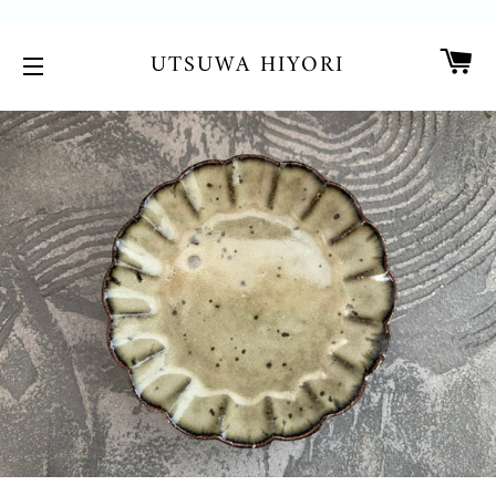
カ
UTSUWA HIYORI
サイトメニュー