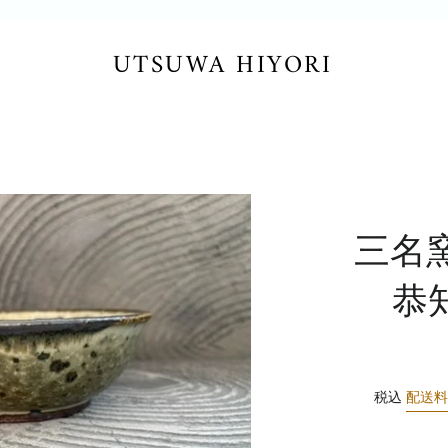
UTSUWA HIYORI
三名
恭
税込
配送