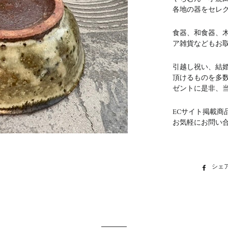
各地の器をセレ
食器、和食器、
ア雑貨などもお
引越し祝い、結
頂けるものを多
ゼントに是非、
ECサイト掲載商
お気軽にお問い
シェ