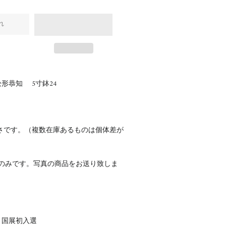
れ
形恭知 5寸鉢24
さです。（複数在庫あるものは個体差が
点のみです。写真の商品をお送り致しま
回 国展初入選