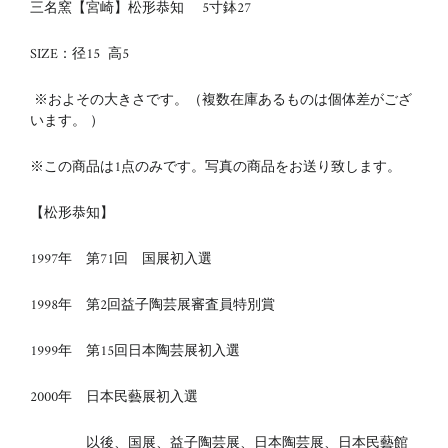
三名窯【宮崎】松形恭知 5寸鉢27
SIZE：径15 高5
※およその大きさです。（複数在庫あるものは個体差がござ
います。 ）
※この商品は1点のみです。写真の商品をお送り致します。
【松形恭知】
1997年 第71回 国展初入選
1998年 第2回益子陶芸展審査員特別賞
1999年 第15回日本陶芸展初入選
2000年 日本民藝展初入選
以後、国展、益子陶芸展、日本陶芸展、日本民藝館