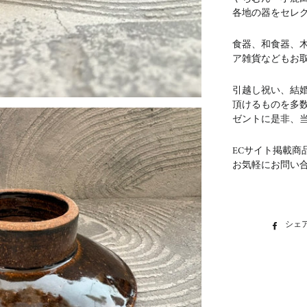
各地の器をセレ
食器、和食器、
ア雑貨などもお
引越し祝い、結
頂けるものを多
ゼントに是非、
ECサイト掲載商
お気軽にお問い
シェ