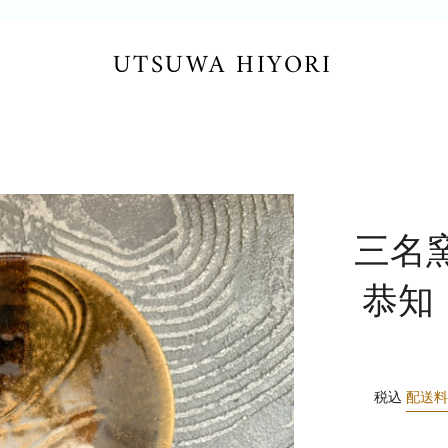
UTSUWA HIYORI
三名
恭知
税込
配送