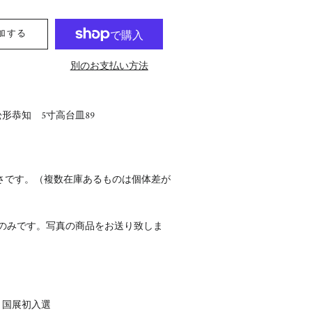
加する
別のお支払い方法
形恭知 5寸高台皿89
さです。（複数在庫あるものは個体差が
点のみです。写真の商品をお送り致しま
回 国展初入選