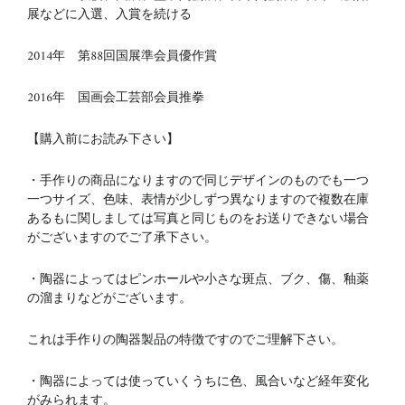
展などに入選、入賞を続ける
2014年 第88回国展準会員優作賞
2016年 国画会工芸部会員推拳
【購入前にお読み下さい】
・手作りの商品になりますので同じデザインのものでも一つ
一つサイズ、色味、表情が少しずつ異なりますので複数在庫
あるもに関しましては写真と同じものをお送りできない場合
がございますのでご了承下さい。
・陶器によってはピンホールや小さな斑点、ブク、傷、釉薬
の溜まりなどがございます。
これは手作りの陶器製品の特徴ですのでご理解下さい。
・陶器によっては使っていくうちに色、風合いなど経年変化
がみられます。