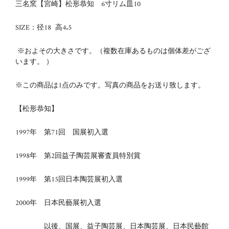
三名窯【宮崎】松形恭知 6寸リム皿10
SIZE：径18 高4.5
※およその大きさです。（複数在庫あるものは個体差がござ
います。 ）
※この商品は1点のみです。写真の商品をお送り致します。
【松形恭知】
1997年 第71回 国展初入選
1998年 第2回益子陶芸展審査員特別賞
1999年 第15回日本陶芸展初入選
2000年 日本民藝展初入選
以後、国展、益子陶芸展、日本陶芸展、日本民藝館