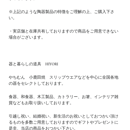
※上記のような陶器製品の特徴をご理解の上、ご購入下さ
い。
・実店舗と在庫共有しておりますので商品をご用意できない
場合がございます。
器と暮らしの道具 HIYORI
やちむん 小鹿田焼 スリップウエアなどを中心に全国各地
の器をセレクトしております。
食器、和食器、木工製品、カトラリー、お箸、インテリア雑
貨などもお取り扱いしております。
引越し祝い、結婚祝い、新生活のお祝いとしておつかい頂け
るものを多数ご用意しておりますのでギフトやプレゼントに
是非、当店の商品をおつかい下さい。