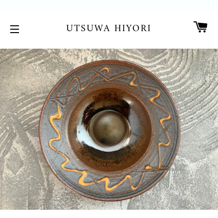
カ
UTSUWA HIYORI
サイトメニュー