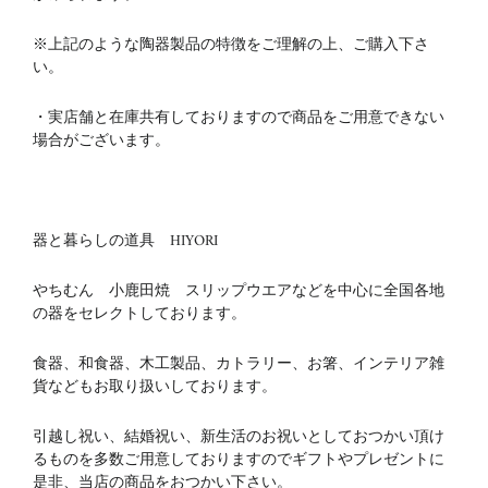
※上記のような陶器製品の特徴をご理解の上、ご購入下さ
い。
・実店舗と在庫共有しておりますので商品をご用意できない
場合がございます。
器と暮らしの道具 HIYORI
やちむん 小鹿田焼 スリップウエアなどを中心に全国各地
の器をセレクトしております。
食器、和食器、木工製品、カトラリー、お箸、インテリア雑
貨などもお取り扱いしております。
引越し祝い、結婚祝い、新生活のお祝いとしておつかい頂け
るものを多数ご用意しておりますのでギフトやプレゼントに
是非、当店の商品をおつかい下さい。