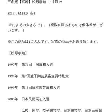
三名窯【宮崎】松形恭知 6寸皿19
SIZE：径18.5 高4
※およその大きさです。（複数在庫あるものは個体差がござ
います。 ）
※この商品は1点のみです。写真の商品をお送り致します。
【松形恭知】
1997年 第71回 国展初入選
1998年 第2回益子陶芸展審査員特別賞
1999年 第15回日本陶芸展初入選
2000年 日本民藝展初入選
以後、国展、益子陶芸展、日本陶芸展、日本民藝館