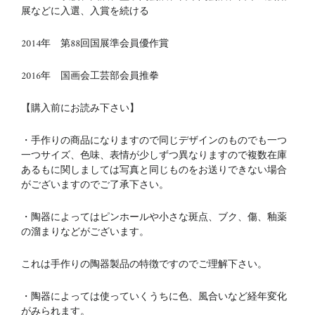
展などに入選、入賞を続ける
2014年 第88回国展準会員優作賞
2016年 国画会工芸部会員推拳
【購入前にお読み下さい】
・手作りの商品になりますので同じデザインのものでも一つ
一つサイズ、色味、表情が少しずつ異なりますので複数在庫
あるもに関しましては写真と同じものをお送りできない場合
がございますのでご了承下さい。
・陶器によってはピンホールや小さな斑点、ブク、傷、釉薬
の溜まりなどがございます。
これは手作りの陶器製品の特徴ですのでご理解下さい。
・陶器によっては使っていくうちに色、風合いなど経年変化
がみられます。