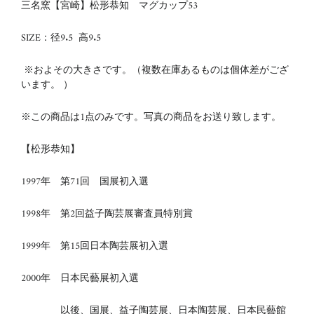
三名窯【宮崎】松形恭知 マグカップ53
SIZE：径9.5 高9.5
※およその大きさです。（複数在庫あるものは個体差がござ
います。 ）
※この商品は1点のみです。写真の商品をお送り致します。
【松形恭知】
1997年 第71回 国展初入選
1998年 第2回益子陶芸展審査員特別賞
1999年 第15回日本陶芸展初入選
2000年 日本民藝展初入選
以後、国展、益子陶芸展、日本陶芸展、日本民藝館