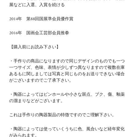
展などに入選、入賞を続ける
2014年 第88回国展準会員優作賞
2016年 国画会工芸部会員推拳
【購入前にお読み下さい】
・手作りの商品になりますので同じデザインのものでも一つ
一つサイズ、色味、表情が少しずつ異なりますので複数在庫
あるもに関しましては写真と同じものをお送りできない場合
がございますのでご了承下さい。
・陶器によってはピンホールや小さな斑点、ブク、傷、釉薬
の溜まりなどがございます。
これは手作りの陶器製品の特徴ですのでご理解下さい。
・陶器によっては使っていくうちに色、風合いなど経年変化
がみられます。