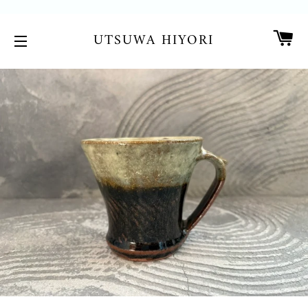
カ
UTSUWA HIYORI
サイトメニュー