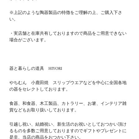
※上記のような陶器製品の特徴をご理解の上、ご購入下さ
い。
・実店舗と在庫共有しておりますので商品をご用意できない
場合がございます。
器と暮らしの道具 HIYORI
やちむん 小鹿田焼 スリップウエアなどを中心に全国各地
の器をセレクトしております。
食器、和食器、木工製品、カトラリー、お箸、インテリア雑
貨などもお取り扱いしております。
引越し祝い、結婚祝い、新生活のお祝いとしておつかい頂け
るものを多数ご用意しておりますのでギフトやプレゼントに
是非、当店の商品をおつかい下さい。