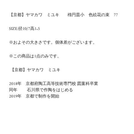
【京都】ヤマカワ ミユキ 楕円皿小 色絵花の束 77
SIZE:径10/7
高1.5
※およその大きさです。個体差がございます。
※この商品は1点のみです。
【京都】ヤマカワ ミユキ
2018年 京都府陶工高等技術専門校 図案科卒業
同年 石川県で作陶をはじめる
2019年 京都で制作を開始