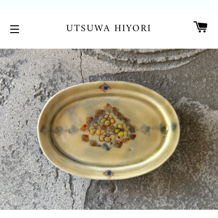
カ
UTSUWA HIYORI
サイトメニュー