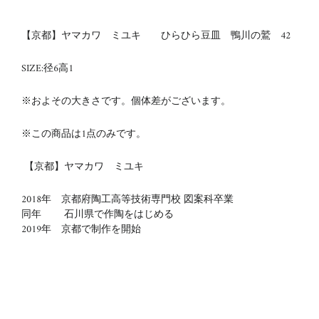
【京都】ヤマカワ ミユキ ひらひら豆皿 鴨川の鷲 42
SIZE:径6
高1
※およその大きさです。個体差がございます。
※この商品は1点のみです。
【京都】ヤマカワ ミユキ
2018年 京都府陶工高等技術専門校 図案科卒業
同年 石川県で作陶をはじめる
2019年 京都で制作を開始