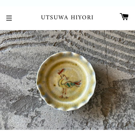
カ
UTSUWA HIYORI
サイトメニュー