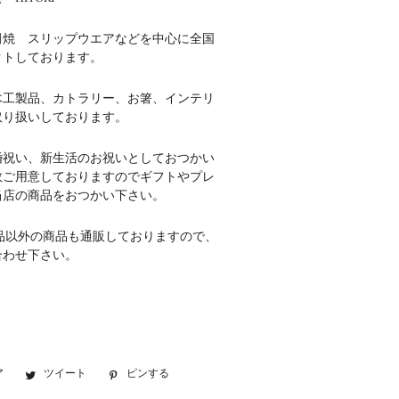
田焼 スリップウエアなどを中心に全国
クトしております。
木工製品、カトラリー、お箸、インテリ
取り扱いしております。
婚祝い、新生活のお祝いとしておつかい
数ご用意しておりますのでギフトやプレ
当店の商品をおつかい下さい。
品以外の商品も通販しておりますので、
合わせ下さい。
ア
Facebook
ツイート
Twitter
ピンする
Pinterest
で
に
で