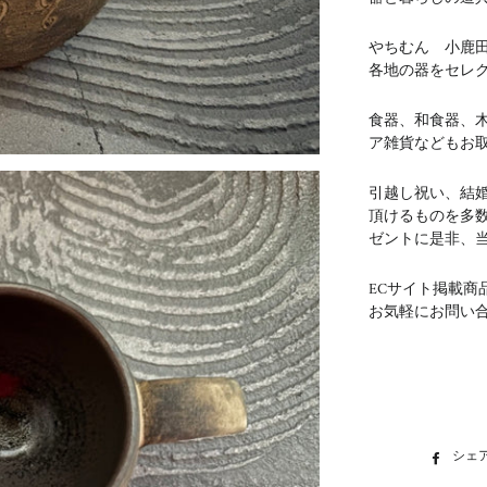
やちむん 小鹿
各地の器をセレ
食器、和食器、
ア雑貨などもお
引越し祝い、結
頂けるものを多
ゼントに是非、
ECサイト掲載商
お気軽にお問い
シェ