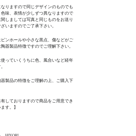
になりますので同じデザインのものでも
、色味、表情が少しずつ異なりますので
に関しましては写真と同じものをお送り
ございますのでご了承下さい。
はピンホールや小さな黒点、傷などがご
は陶器製品特徴ですのでご理解下さい。
は使っていくうちに色、風合いなど経年
す。
陶器製品の特徴をご理解の上、ご購入下
共有しておりますので商品をご用意でき
います。】
HIYORI