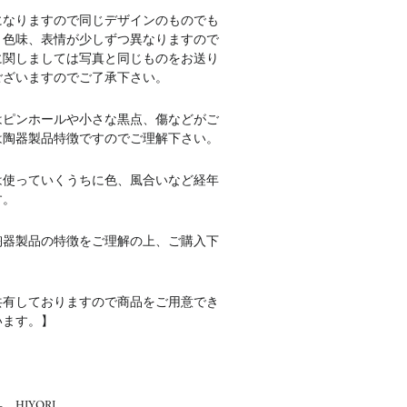
になりますので同じデザインのものでも
、色味、表情が少しずつ異なりますので
に関しましては写真と同じものをお送り
ございますのでご了承下さい。
はピンホールや小さな黒点、傷などがご
は陶器製品特徴ですのでご理解下さい。
は使っていくうちに色、風合いなど経年
す。
陶器製品の特徴をご理解の上、ご購入下
共有しておりますので商品をご用意でき
います。】
HIYORI