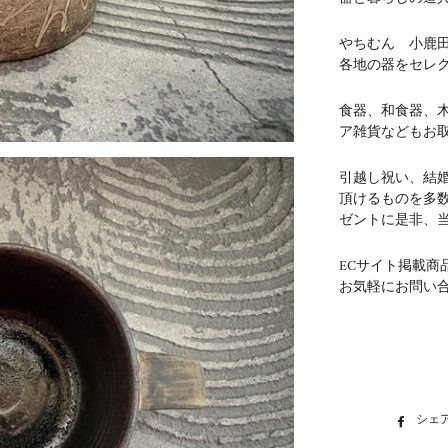
やちむん 小鹿
各地の器をセレ
食器、和食器、
ア雑貨などもお
引越し祝い、結
頂けるものを多
ゼントに是非、
ECサイト掲載商
お気軽にお問い
シェ