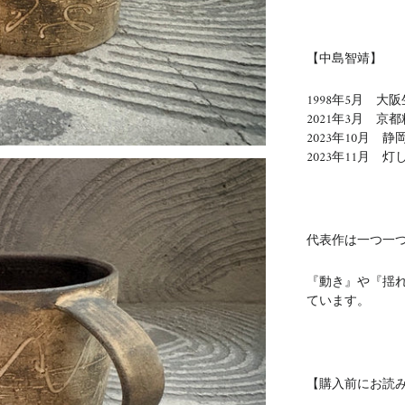
【中島智靖】
1998年5月 大
2021年3月 
2023年10月 
2023年11月 
代表作は一つ一
『動き』や『揺
ています。
【購入前にお読