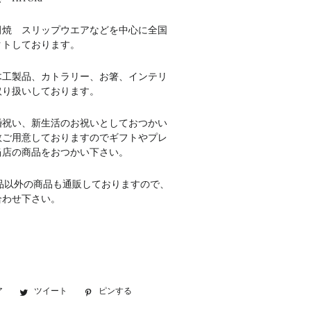
田焼 スリップウエアなどを中心に全国
クトしております。
木工製品、カトラリー、お箸、インテリ
取り扱いしております。
婚祝い、新生活のお祝いとしておつかい
数ご用意しておりますのでギフトやプレ
当店の商品をおつかい下さい。
品以外の商品も通販しておりますので、
合わせ下さい。
ア
Facebook
ツイート
Twitter
ピンする
Pinterest
で
に
で