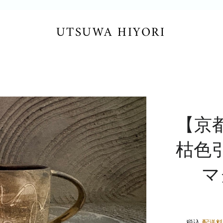
UTSUWA HIYORI
【京
枯色
マ