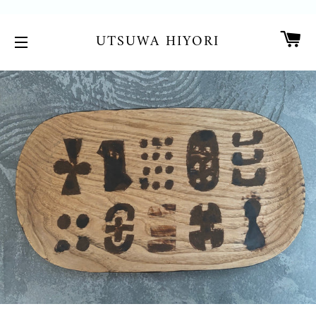
カ
UTSUWA HIYORI
サイトメニュー