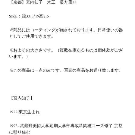
【京都】宮内知子 木工 長方皿44
SIZE：径33.5/19高2.5
※商品にはコーティングが施されております。日常使いの器
としてご使用できます。
※およその大きさです。（複数在庫あるものは個体差がござ
います。）
※この商品は一点のみです。写真の商品をお送り致します。
【宮内知子】
1972.東京生まれ
1993. 武蔵野美術大学短期大学部専攻科陶磁コース修了 京都
に移り住む