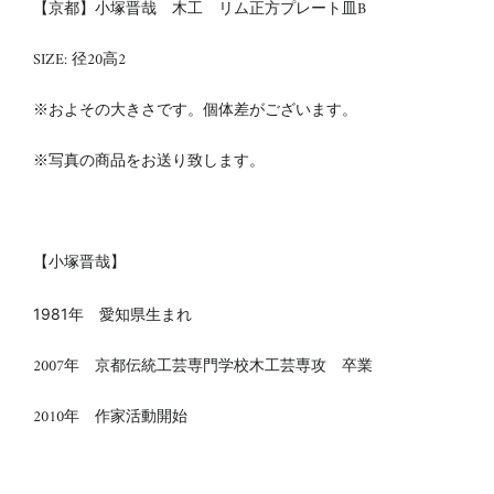
【京都】小塚晋哉 木工 リム正方プレート皿B
SIZE: 径20
高2
※およその大きさです。個体差がございます。
※写真の商品をお送り致します。
【
小塚晋哉】
1981年 愛知県生まれ
2007年 京都伝統工芸専門学校木工芸専攻 卒業
2010年 作家活動開始