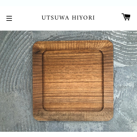
カ
UTSUWA HIYORI
サイトメニュー