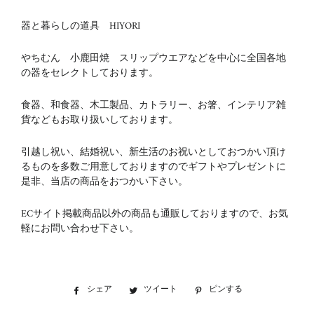
器と暮らしの道具 HIYORI
やちむん 小鹿田焼 スリップウエアなどを中心に全国各地
の器をセレクトしております。
食器、和食器、木工製品、カトラリー、お箸、インテリア雑
貨などもお取り扱いしております。
引越し祝い、結婚祝い、新生活のお祝いとしておつかい頂け
るものを多数ご用意しておりますのでギフトやプレゼントに
是非、当店の商品をおつかい下さい。
ECサイト掲載商品以外の商品も通販しておりますので、お気
軽にお問い合わせ下さい。
シェア
Facebook
ツイート
Twitter
ピンする
Pinterest
で
に
で