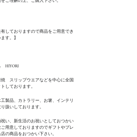
徴をご理解の上、ご購入下さい。
共有しておりますので商品をご用意でき
います。】
HIYORI
田焼 スリップウエアなどを中心に全国
クトしております。
木工製品、カトラリー、お箸、インテリ
取り扱いしております。
婚祝い、新生活のお祝いとしておつかい
数ご用意しておりますのでギフトやプレ
当店の商品をおつかい下さい。