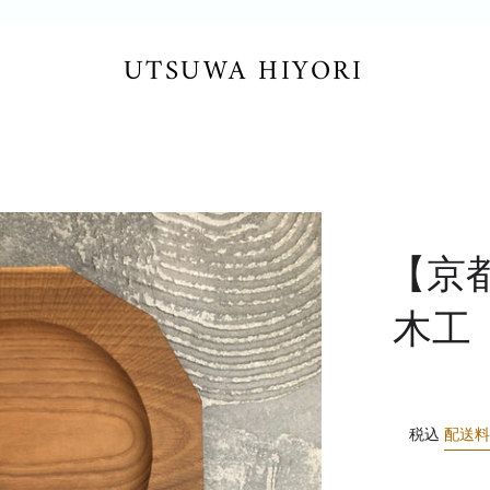
UTSUWA HIYORI
【京
木工
税込
配送