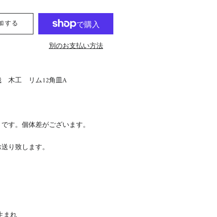
加する
別のお支払い方法
 木工 リム12角皿A
さです。個体差がございます。
お送り致します。
生まれ