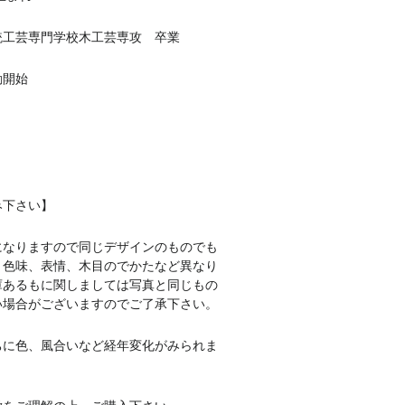
伝統工芸専門学校木工芸専攻 卒業
動開始
み下さい】
になりますので同じデザインのものでも
、色味、表情、木目のでかたなど異なり
庫あるもに関しましては写真と同じもの
い場合がございますのでご了承下さい。
ちに色、風合いなど経年変化がみられま