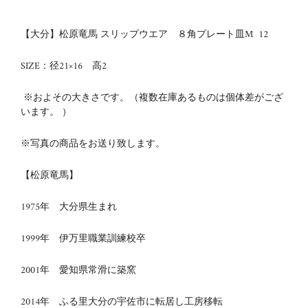
【大分】松原竜馬 スリップウエア ８角プレート皿M 12
SIZE：径21×16 高2
※およその大きさです。（複数在庫あるものは個体差がござ
います。 ）
※写真の商品をお送り致します。
【松原竜馬】
1975年 大分県生まれ
1999年
伊万里職業訓練校卒
2001年
愛知県常滑に築窯
2014年
ふる里大分の宇佐市に転居し工房移転