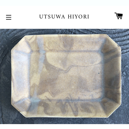
カ
UTSUWA HIYORI
サイトメニュー