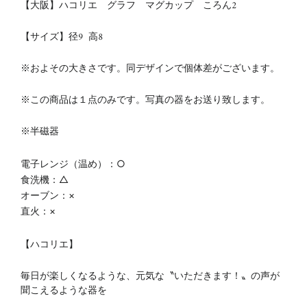
【大阪】ハコリエ グラフ マグカップ ころん2
【サイズ】径9
高8
※およその大きさです。同デザインで個体差がございます。
※この商品は１点のみです。写真の器をお送り致します。
※
半磁器
電子レンジ（温め）：○
食洗機：△
オーブン：×
直火：×
【ハコリエ】
毎日が楽しくなるような、元気な〝いただきます！〟の声が
聞こえるような器を