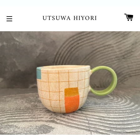
カ
UTSUWA HIYORI
サイトメニュー