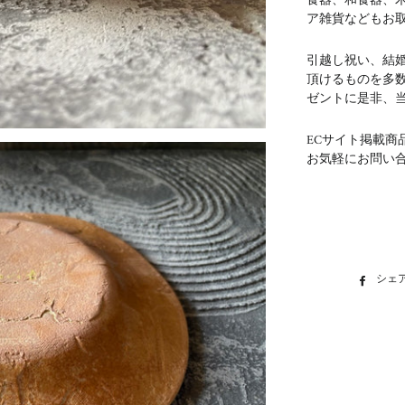
食器、和食器、
ア雑貨などもお
引越し祝い、結
頂けるものを多
ゼントに是非、
ECサイト掲載商
お気軽にお問い
シェ