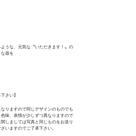
るような、元気な〝いただきます！〟の
うな器を
。
み下さい】
になりますので同じデザインのものでも
、色味、表情が少しずつ異なりますので
に関しましては写真と同じものをお送り
ございますのでご了承下さい。