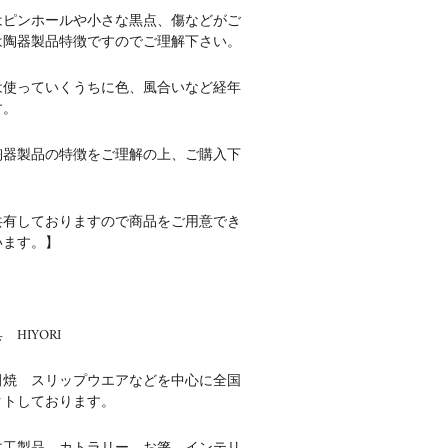
はピンホールや小さな黒点、傷などがご
は陶器製品特徴ですのでご理解下さい。
は使っていくうちに色、風合いなど経年
す。
陶器製品の特徴をご理解の上、ご購入下
共有しておりますので商品をご用意でき
います。】
HIYORI
田焼 スリップウエアなどを中心に全国
クトしております。