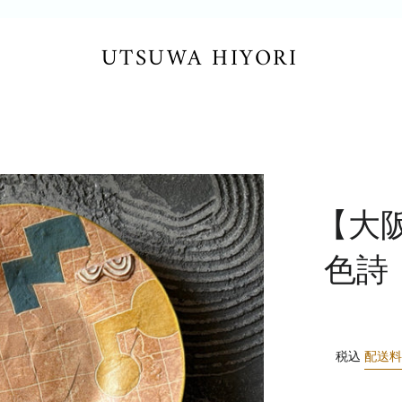
UTSUWA HIYORI
【大
色詩
税込
配送