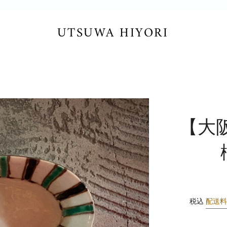
UTSUWA HIYORI
【大
税込
配送