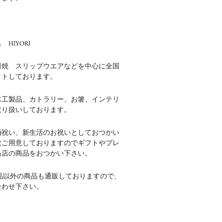
HIYORI
田焼 スリップウエアなどを中心に全国
クトしております。
木工製品、カトラリー、お箸、インテリ
取り扱いしております。
婚祝い、新生活のお祝いとしておつかい
数ご用意しておりますのでギフトやプレ
当店の商品をおつかい下さい。
品以外の商品も通販しておりますので、
合わせ下さい。