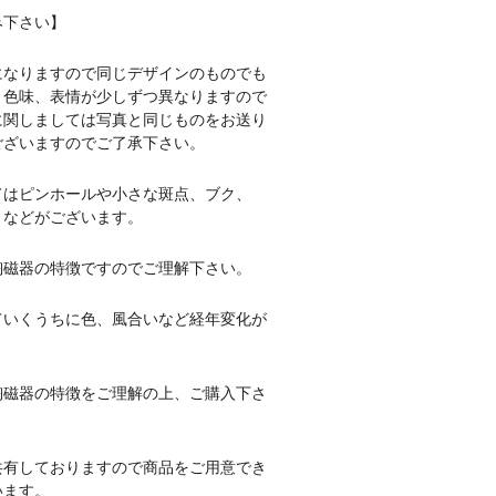
み下さい】
になりますので同じデザインのものでも
、色味、表情が少しずつ異なりますので
に関しましては写真と同じものをお送り
ございますのでご了承下さい。
てはピンホールや小さな斑点、ブク、
りなどがございます。
陶磁器
の特徴ですのでご理解下さい。
ていくうちに色、風合いなど経年変化が
陶磁器
の特徴をご理解の上、ご購入下さ
共有しておりますので商品をご用意でき
います。