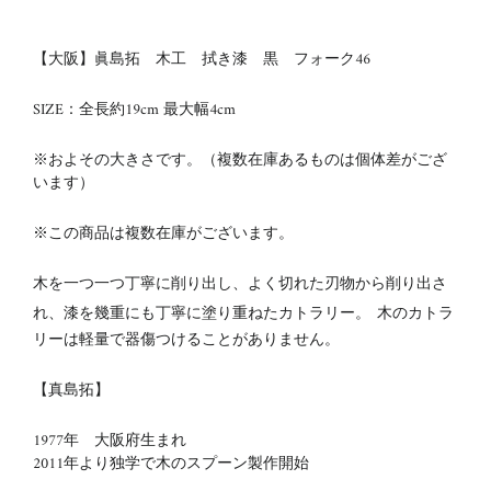
【大阪】眞島拓 木工 拭き漆 黒 フォーク46
SIZE：全長約19cm 最大幅4cm
※およその大きさです。（複数在庫あるものは個体差がござ
います）
※この商品は複数在庫がございます。
木を一つ一つ丁寧に削り出し、よく切れた刃物から削り出さ
れ、漆を幾重にも丁寧に塗り重ねたカトラリー。
木のカトラ
リーは軽量で器傷つけることがありません。
【真島拓】
1977年 大阪府生まれ
2011年より独学で木のスプーン製作開始