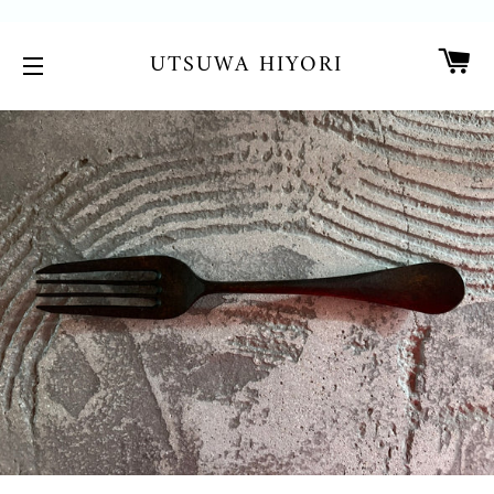
カ
UTSUWA HIYORI
サイトメニュー