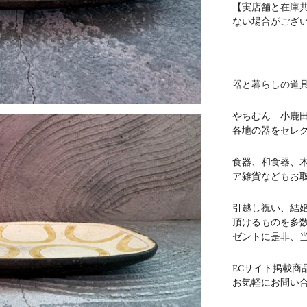
【実店舗と在庫
ない場合がござ
器と暮らしの道具 
やちむん 小鹿
各地の器をセレ
食器、和食器、
ア雑貨などもお
引越し祝い、結
頂けるものを多
ゼントに是非、
ECサイト掲載商
お気軽にお問い