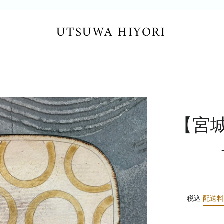
UTSUWA HIYORI
【宮
税込
配送