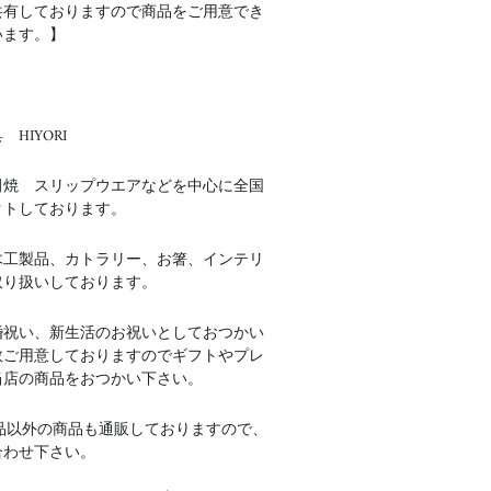
共有しておりますので商品をご用意でき
います。】
HIYORI
田焼 スリップウエアなどを中心に全国
クトしております。
木工製品、カトラリー、お箸、インテリ
取り扱いしております。
婚祝い、新生活のお祝いとしておつかい
数ご用意しておりますのでギフトやプレ
当店の商品をおつかい下さい。
品以外の商品も通販しておりますので、
合わせ下さい。