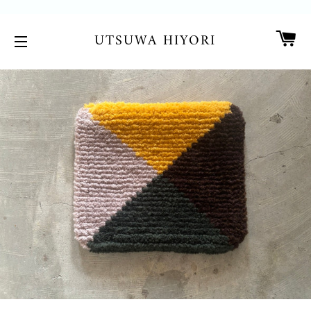
カ
UTSUWA HIYORI
サイトメニュー