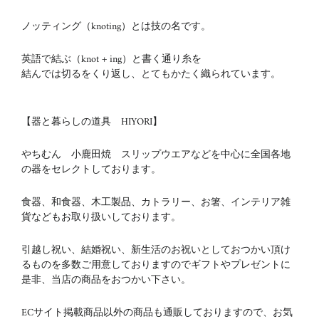
ノッティング（knoting）とは技の名です。
英語で結ぶ（knot + ing）と書く通り糸を
結んでは切るをくり返し、とてもかたく織られています。
【器と暮らしの道具 HIYORI】
やちむん 小鹿田焼 スリップウエアなどを中心に全国各地
の器をセレクトしております。
食器、和食器、木工製品、カトラリー、お箸、インテリア雑
貨などもお取り扱いしております。
引越し祝い、結婚祝い、新生活のお祝いとしておつかい頂け
るものを多数ご用意しておりますのでギフトやプレゼントに
是非、当店の商品をおつかい下さい。
ECサイト掲載商品以外の商品も通販しておりますので、お気