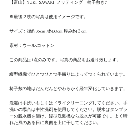
【富山】YUKI SAWAKI ノッティング 椅子敷き7
※最後２枚の写真は使用イメージです。
サイズ：径約35cm /約33cm 厚み約３cm
素材：ウール.コットン
この商品は1点のみです。写真の商品をお送り致します。
縦型織機でひとつひとつ手織りによってつくられています。
椅子敷の地はだんだんとやわらかく経年変化していきます。
洗濯は手洗いもしくはドライクリーニングしてください。
手
洗いの場合は中性洗剤を使用してください。
脱水はタンブラ
ーの脱水機を避け、縦型洗濯機なら脱水が可能です。よく晴
れた風のある日に裏側を上に干してください。