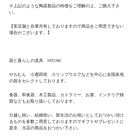
※上記のような陶器製品の特徴をご理解の上、ご購入下さ
い。
【実店舗と在庫共有しておりますので商品をご用意できない
場合がございます。】
器と暮らしの道具 HIYORI
やちむん 小鹿田焼 スリップウエアなどを中心に全国各地
の器をセレクトしております。
食器、和食器、木工製品、カトラリー、お箸、インテリア雑
貨などもお取り扱いしております。
引越し祝い、結婚祝い、新生活のお祝いとしておつかい頂け
るものを多数ご用意しておりますのでギフトやプレゼントに
是非、当店の商品をおつかい下さい。