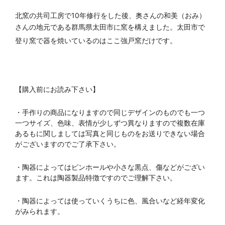
北窯の共司工房で10年修行をした後、奥さんの和美（おみ）
さんの地元である群馬県太田市に窯を構えました。
太田市で
登り窯で器を焼いているのはここ強戸窯だけです。
【購入前にお読み下さい】
・手作りの商品になりますので同じデザインのものでも一つ
一つサイズ、色味、表情が少しずつ異なりますので複数在庫
あるもに関しましては写真と同じものをお送りできない場合
がございますのでご了承下さい。
・陶器によってはピンホールや小さな黒点、傷などがござい
ます。これは陶器製品特徴ですのでご理解下さい。
・陶器によっては使っていくうちに色、風合いなど経年変化
がみられます。