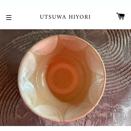
カ
UTSUWA HIYORI
サイトメニュー