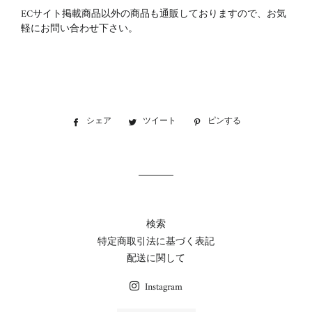
ECサイト掲載商品以外の商品も通販しておりますので、お気
軽にお問い合わせ下さい。
シェア
Facebook
ツイート
Twitter
ピンする
Pinterest
で
に
で
シ
投
ピ
ェ
稿
ン
ア
す
す
す
る
る
る
検索
特定商取引法に基づく表記
配送に関して
Instagram