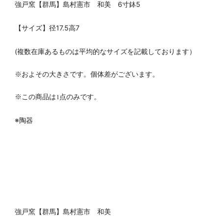
強戸窯【群馬】島村憲市 和美 6寸鉢5
【サイズ】径17.5
高7
(複数在庫あるものは平均的なサイズを記載しております）
※およその大きさです。個体差がございます。
※この商品は1点のみです。
※陶器
強戸窯【群馬】島村憲市 和美