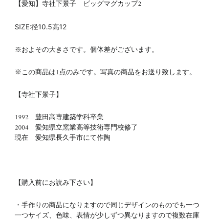
【愛知】寺社下景子 ビッグマグカップ2
SIZE:径10.5
高12
※およその大きさです。個体差がございます。
※この商品は1点のみです。写真の商品をお送り致します。
【寺社下景子】
1992 豊田高専建築学科卒業
2004 愛知県立窯業高等技術専門校修了
現在 愛知県長久手市にて作陶
【購入前にお読み下さい】
・手作りの商品になりますので同じデザインのものでも一つ
一つサイズ、色味、表情が少しずつ異なりますので複数在庫