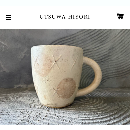
カ
UTSUWA HIYORI
サイトメニュー