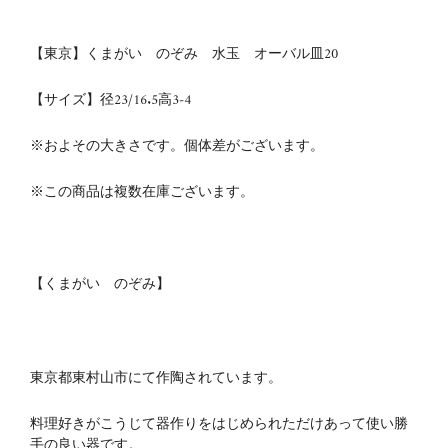
【東京】くまがい のぞみ 水玉 オーバル皿20
【サイズ】
径23/16.5
高3-4
※およその大きさです。個体差がございます。
※この商品は複数在庫ございます。
【くまがい のぞみ】
東京都東村山市にて作陶されています。
料理好きがこうじて器作りをはじめられただけあって
使い勝
手の良い器です。