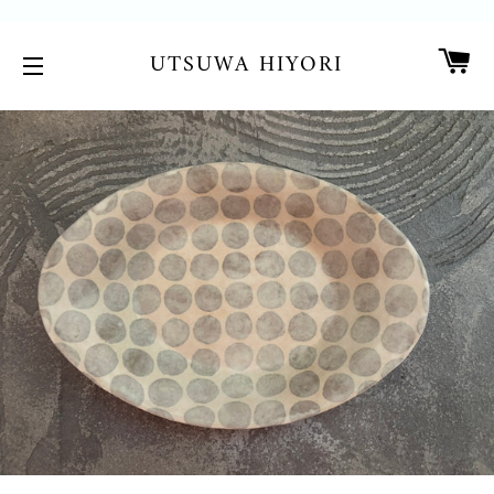
カ
UTSUWA HIYORI
サイトメニュー