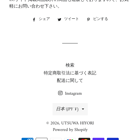
軽にお問い合わせ下さい。
シェア
Facebook
ツイート
Twitter
ピンする
Pinterest
で
に
で
シ
投
ピ
ェ
稿
ン
ア
す
す
す
る
る
る
検索
特定商取引法に基づく表記
配送に関して
Instagram
国/
日本 (JPY ¥)
地
© 2026,
UTSUWA HIYORI
域
Powered by Shopify