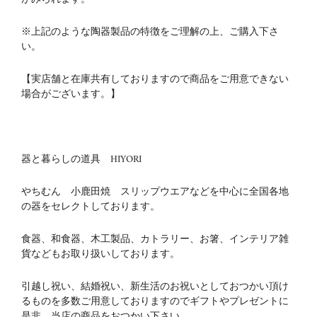
※上記のような陶器製品の特徴をご理解の上、ご購入下さ
い。
【実店舗と在庫共有しておりますので商品をご用意できない
場合がございます。】
器と暮らしの道具 HIYORI
やちむん 小鹿田焼 スリップウエアなどを中心に全国各地
の器をセレクトしております。
食器、和食器、木工製品、カトラリー、お箸、インテリア雑
貨などもお取り扱いしております。
引越し祝い、結婚祝い、新生活のお祝いとしておつかい頂け
るものを多数ご用意しておりますのでギフトやプレゼントに
是非、当店の商品をおつかい下さい。