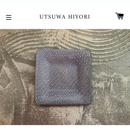
カ
UTSUWA HIYORI
サイトメニュー