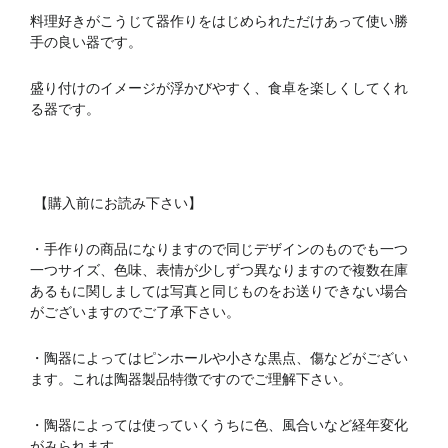
料理好きがこうじて器作りをはじめられただけあって
使い勝
手の良い器です。
盛り付けのイメージが浮かびやすく、食卓を楽しくしてくれ
る器です。
【購入前にお読み下さい】
・手作りの商品になりますので同じデザインのものでも一つ
一つサイズ、色味、表情が少しずつ異なりますので複数在庫
あるもに関しましては写真と同じものをお送りできない場合
がございますのでご了承下さい。
・陶器によってはピンホールや小さな黒点、傷などがござい
ます。これは陶器製品特徴ですのでご理解下さい。
・陶器によっては使っていくうちに色、風合いなど経年変化
がみられます。