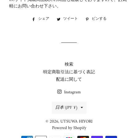
軽にお問い合わせ下さい。
シェア
Facebook
ツイート
Twitter
ピンする
Pinterest
で
に
で
シ
投
ピ
ェ
稿
ン
ア
す
す
す
る
る
る
検索
特定商取引法に基づく表記
配送に関して
Instagram
国/
日本 (JPY ¥)
地
© 2026,
UTSUWA HIYORI
域
Powered by Shopify