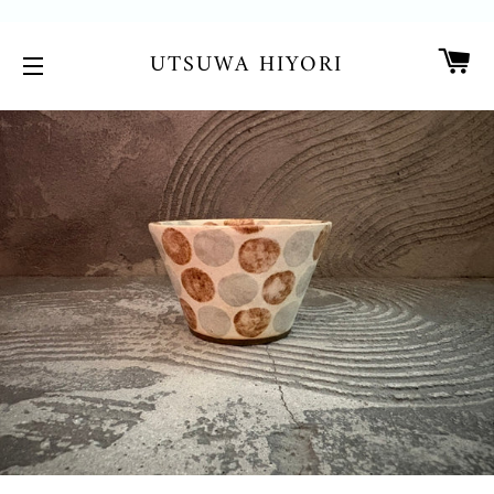
カ
UTSUWA HIYORI
サイトメニュー