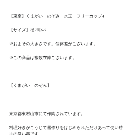
【東京】くまがい のぞみ 水玉 フリーカップ4
【サイズ】
径9
高6.5
※およその大きさです。個体差がございます。
※この商品は複数在庫ございます。
【くまがい のぞみ】
東京都東村山市にて作陶されています。
料理好きがこうじて器作りをはじめられただけあって
使い勝
手の良い器です。