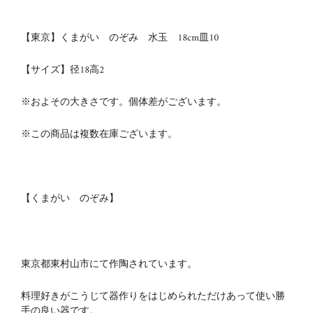
【東京】くまがい のぞみ 水玉 18cm皿10
【サイズ】
径18
高2
※およその大きさです。個体差がございます。
※この商品は複数在庫ございます。
【くまがい のぞみ】
東京都東村山市にて作陶されています。
料理好きがこうじて器作りをはじめられただけあって
使い勝
手の良い器です。