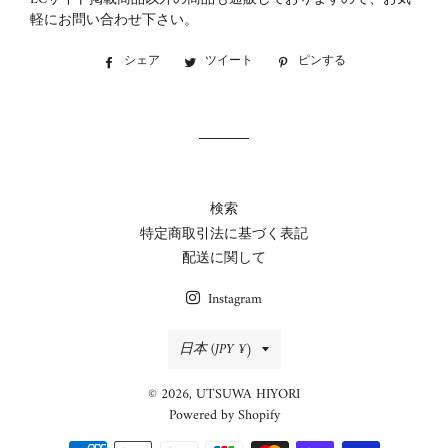
軽にお問い合わせ下さい。
シェア
Facebook
ツイート
Twitter
ピンする
Pinterest
で
に
で
シ
投
ピ
ェ
稿
ン
ア
す
す
す
る
る
る
検索
特定商取引法に基づく表記
配送に関して
Instagram
国/
日本 (JPY ¥)
地
© 2026,
UTSUWA HIYORI
域
Powered by Shopify