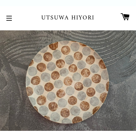
カ
UTSUWA HIYORI
サイトメニュー