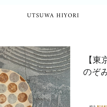
UTSUWA HIYORI
【東
のぞみ