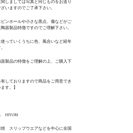
に関しましては写真と同じものをお送り
ございますのでご了承下さい。
はピンホールや小さな黒点、傷などがご
は陶器製品特徴ですのでご理解下さい。
は使っていくうちに色、風合いなど経年
す。
陶器製品の特徴をご理解の上、ご購入下
共有しておりますので商品をご用意でき
います。】
HIYORI
田焼 スリップウエアなどを中心に全国