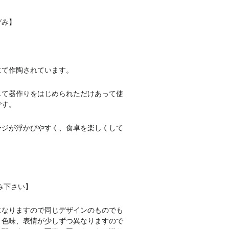
ぞみ】
にて作陶されています。
じて器作りをはじめられただけあって
使
です。
ージが浮かびやすく、食卓を楽しくして
み下さい】
になりますので同じデザインのものでも
、色味、表情が少しずつ異なりますので