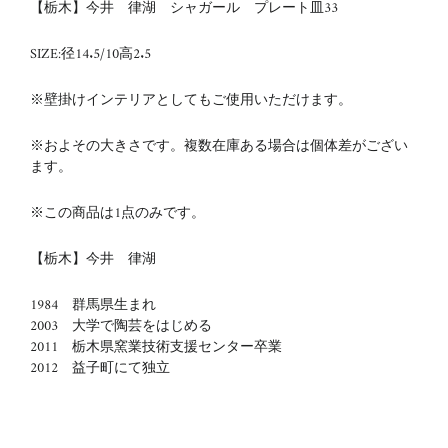
【栃木】今井 律湖 シャガール プレート皿33
SIZE:径14.5/10
高2.5
※壁掛けインテリアとしてもご使用いただけます。
※およその大きさです。複数在庫ある場合は個体差がござい
ます。
※この商品は1点のみです。
【栃木】今井 律湖
1984 群馬県生まれ
2003 大学で陶芸をはじめる
2011 栃木県窯業技術支援センター卒業
2012 益子町にて独立