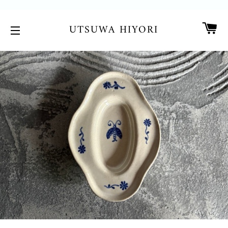
カ
UTSUWA HIYORI
サイトメニュー